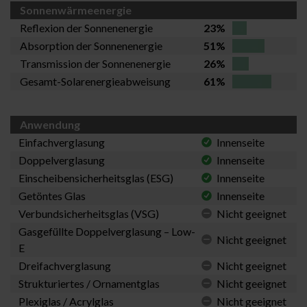
Sonnenwärmeenergie
Reflexion der Sonnenenergie
23%
Absorption der Sonnenenergie
51%
Transmission der Sonnenenergie
26%
Gesamt-Solarenergieabweisung
61%
Anwendung
Einfachverglasung
Innenseite
Doppelverglasung
Innenseite
Einscheibensicherheitsglas (ESG)
Innenseite
Getöntes Glas
Innenseite
Verbundsicherheitsglas (VSG)
Nicht geeignet
Gasgefüllte Doppelverglasung – Low-
Nicht geeignet
E
Dreifachverglasung
Nicht geeignet
Strukturiertes / Ornamentglas
Nicht geeignet
Plexiglas / Acrylglas
Nicht geeignet