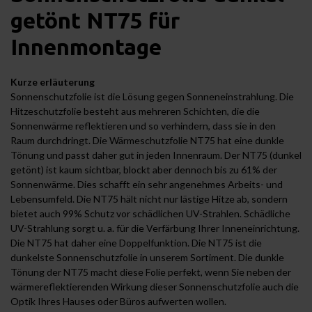
getönt NT75 für
Innenmontage
Kurze erläuterung
Sonnenschutzfolie ist die Lösung gegen Sonneneinstrahlung. Die
Hitzeschutzfolie besteht aus mehreren Schichten, die die
Sonnenwärme reflektieren und so verhindern, dass sie in den
Raum durchdringt. Die Wärmeschutzfolie NT75 hat eine dunkle
Tönung und passt daher gut in jeden Innenraum. Der NT75 (dunkel
getönt) ist kaum sichtbar, blockt aber dennoch bis zu 61% der
Sonnenwärme. Dies schafft ein sehr angenehmes Arbeits- und
Lebensumfeld. Die NT75 hält nicht nur lästige Hitze ab, sondern
bietet auch 99% Schutz vor schädlichen UV-Strahlen. Schädliche
UV-Strahlung sorgt u. a. für die Verfärbung Ihrer Inneneinrichtung.
Die NT75 hat daher eine Doppelfunktion. Die NT75 ist die
dunkelste Sonnenschutzfolie in unserem Sortiment. Die dunkle
Tönung der NT75 macht diese Folie perfekt, wenn Sie neben der
wärmereflektierenden Wirkung dieser Sonnenschutzfolie auch die
Optik Ihres Hauses oder Büros aufwerten wollen.