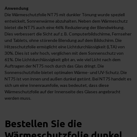
Anwendung
Die Wärmeschutzfolie NT75 mit dunkler Tönung wurde speziell
entwickelt, Sonnenwärme abzuhalten. Neben dem Wärmeschutz
bietet die NT75 auch eine 46% Reduzierung der Blendwirkung.
Dies verbessert die Sicht auf z. B. Computerbildschirme, Fernseher
und Tablets, ohne störende Blendung auf dem Bildschirm. Die
Hitzeschutzfolie ermöglicht eine Lichtdurchlässigkeit (LTA) von
30%. Dies ist sehr hoch, verglichen mit dem Sonnenschutz von
61%. Die Lichtdurchlässigkeit gibt an, wie viel Licht nach dem
Auftragen der NT75 noch durch das Glas dringt. Die
Sonnenschutzfolie bietet optimalen Wärme- und UV-Schutz. Die
NT75 ist von innen und außen dunkel getönt. Bei NT75 handelt es
sich um eine Innenraumfolie, was bedeutet, dass diese
Wärmeschutzfolie auf der Innenseite des Glases angebracht
werden muss.
Bestellen Sie die
Wärmeschutzfolie dunkel