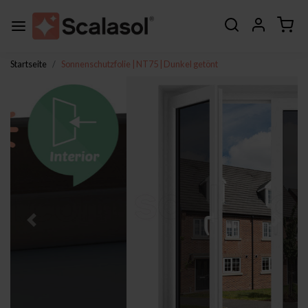
Startseite
Sonnenschutzfolie | NT75 | Dunkel getönt
Zurück
Weite