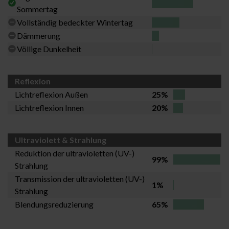
Sommertag
Vollständig bedeckter Wintertag
Dämmerung
Völlige Dunkelheit
Reflexion
Lichtreflexion Außen
25%
Lichtreflexion Innen
20%
Ultraviolett & Strahlung
Reduktion der ultravioletten (UV-)
99%
Strahlung
Transmission der ultravioletten (UV-)
1%
Strahlung
Blendungsreduzierung
65%