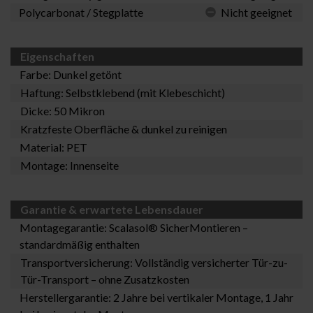
Polycarbonat / Stegplatte
Nicht geeignet
Eigenschaften
Farbe: Dunkel getönt
Haftung: Selbstklebend (mit Klebeschicht)
Dicke: 50 Mikron
Kratzfeste Oberfläche & dunkel zu reinigen
Material: PET
Montage: Innenseite
Garantie & erwartete Lebensdauer
Montagegarantie:
Scalasol® SicherMontieren
–
standardmäßig enthalten
Transportversicherung: Vollständig versicherter Tür-zu-
Tür-Transport – ohne Zusatzkosten
Herstellergarantie: 2 Jahre bei vertikaler Montage, 1 Jahr