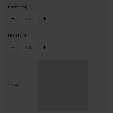
Breite (cm)
Höhe (cm)
100
cm