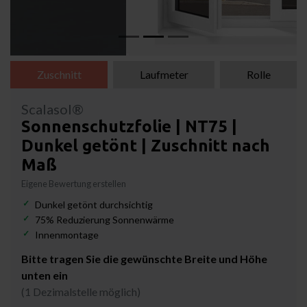
Zuschnitt
Laufmeter
Rolle
Scalasol®
Sonnenschutzfolie | NT75 |
Dunkel getönt | Zuschnitt nach
Maß
Eigene Bewertung erstellen
Dunkel getönt durchsichtig
75% Reduzierung Sonnenwärme
Innenmontage
Bitte tragen Sie die gewünschte Breite und Höhe
unten ein
(1 Dezimalstelle möglich)