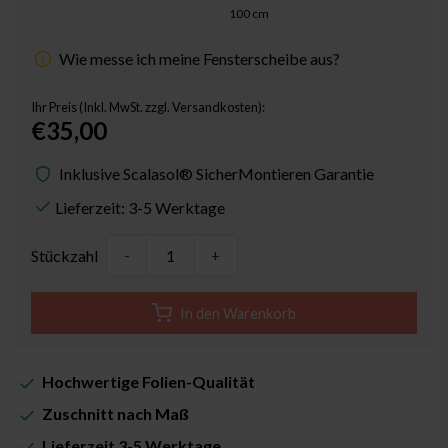
100
cm
Wie messe ich meine Fensterscheibe aus?
Ihr Preis (Inkl. MwSt. zzgl. Versandkosten):
€35,00
Inklusive Scalasol® SicherMontieren Garantie
Lieferzeit: 3-5 Werktage
Stückzahl
-
+
In den Warenkorb
Hochwertige Folien-Qualität
Zuschnitt nach Maß
Lieferzeit 3-5 Werktage