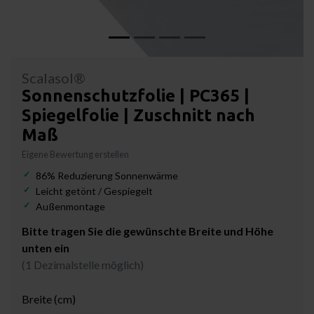
Scalasol®
Sonnenschutzfolie | PC365 |
Spiegelfolie | Zuschnitt nach
Maß
Eigene Bewertung erstellen
86% Reduzierung Sonnenwärme
Leicht getönt / Gespiegelt
Außenmontage
Bitte tragen Sie die gewünschte Breite und Höhe
unten ein
(1 Dezimalstelle möglich)
Breite (cm)