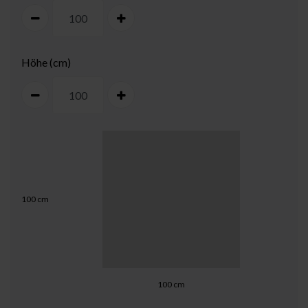
Höhe (cm)
100
cm
100
cm