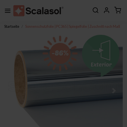
Startseite
Sonnenschutzfolie | PC365 | Spiegelfolie | Zuschnitt nach Maß
Zurück
Weite