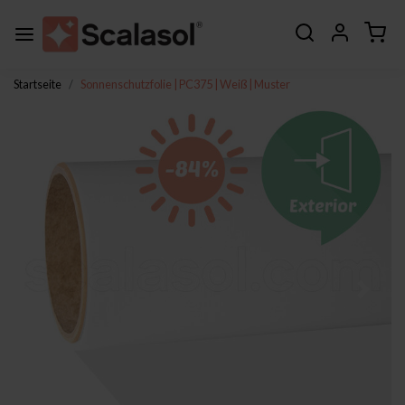
Startseite
Sonnenschutzfolie | PC375 | Weiß | Muster
Zurück
Weite