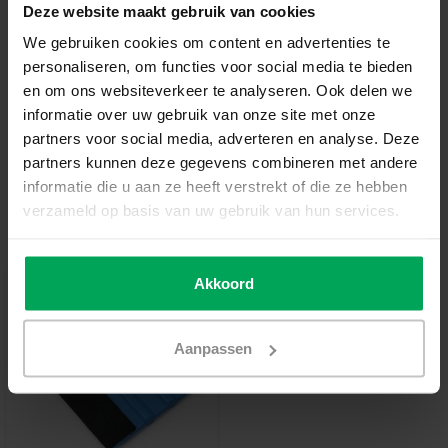
Deze website maakt gebruik van cookies
In den Warenkorb
We gebruiken cookies om content en advertenties te
personaliseren, om functies voor social media te bieden
en om ons websiteverkeer te analyseren. Ook delen we
Hochwertige Folien-Qualität
informatie over uw gebruik van onze site met onze
Zuschnitt nach Maß
partners voor social media, adverteren en analyse. Deze
partners kunnen deze gegevens combineren met andere
Lieferzeit 3-5 Werktage
informatie die u aan ze heeft verstrekt of die ze hebben
Zusatzinformation?
Neem contact met ons op
verzameld op basis van uw gebruik van hun services.
Empfohlenes Werkzeug
Akkoord
Aanpassen