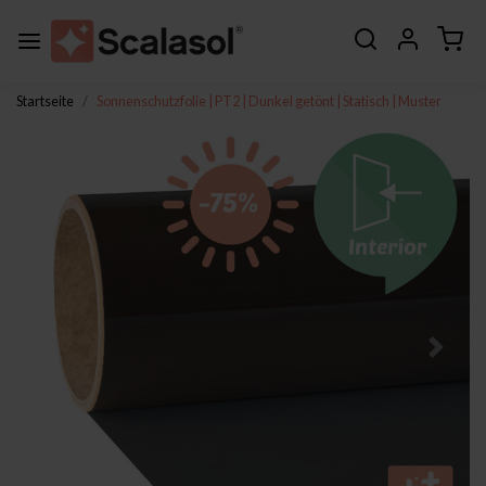
Startseite
Sonnenschutzfolie | PT2 | Dunkel getönt | Statisch | Muster
Zurück
Weite