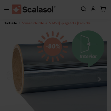
Startseite
Sonnenschutzfolie | SPM50 | Spiegelfolie | Pro Rolle
Zurück
Weite