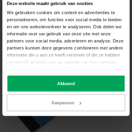
Deze website maakt gebruik van cookies
In den Warenkorb
We gebruiken cookies om content en advertenties te
personaliseren, om functies voor social media te bieden
en om ons websiteverkeer te analyseren. Ook delen we
Hochwertige Folien-Qualität
informatie over uw gebruik van onze site met onze
Zuschnitt nach Maß
partners voor social media, adverteren en analyse. Deze
partners kunnen deze gegevens combineren met andere
Lieferzeit 3-5 Werktage
informatie die u aan ze heeft verstrekt of die ze hebben
Zusatzinformation?
Neem contact met ons op
verzameld op basis van uw gebruik van hun services.
Empfohlenes Werkzeug
Akkoord
Aanpassen