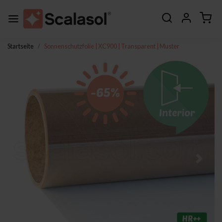
Startseite
Sonnenschutzfolie | XC900 | Transparent | Muster
Zurück
Weite