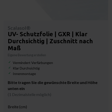
Scalasol®
UV- Schutzfolie | GXR | Klar
Durchsichtig | Zuschnitt nach
Maß
Eigene Bewertung erstellen
Vermindert Verfärbungen
Klar Durchsichtig
Innenmontage
Bitte tragen Sie die gewünschte Breite und Höhe
unten ein
(1 Dezimalstelle möglich)
Breite (cm)