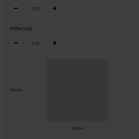
Höhe (cm)
100
cm
100
cm