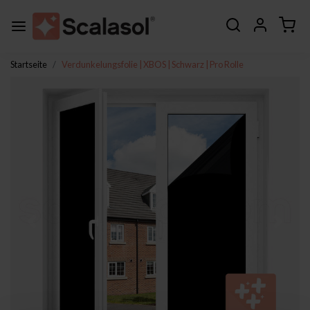
Startseite
Verdunkelungsfolie | XBOS | Schwarz | Pro Rolle
Zurück
Weite