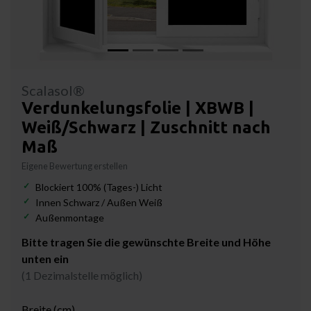
Scalasol®
Verdunkelungsfolie | XBWB |
Weiß/Schwarz | Zuschnitt nach
Maß
Eigene Bewertung erstellen
Blockiert 100% (Tages-) Licht
Innen Schwarz / Außen Weiß
Außenmontage
Bitte tragen Sie die gewünschte Breite und Höhe
unten ein
(1 Dezimalstelle möglich)
Breite (cm)