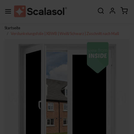
Startseite
Verdunkelungsfolie | XBWB | Weiß/Schwarz | Zuschnitt nach Maß
Zurück
Weite