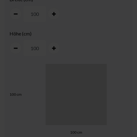
Höhe (cm)
100
cm
100
cm