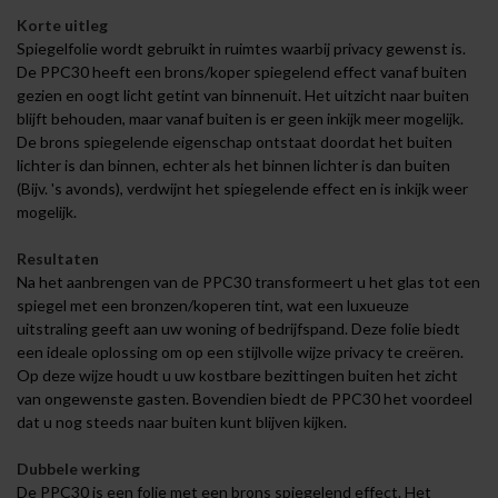
Korte uitleg
Spiegelfolie wordt gebruikt in ruimtes waarbij privacy gewenst is.
De PPC30 heeft een brons/koper spiegelend effect vanaf buiten
gezien en oogt licht getint van binnenuit. Het uitzicht naar buiten
blijft behouden, maar vanaf buiten is er geen inkijk meer mogelijk.
De brons spiegelende eigenschap ontstaat doordat het buiten
lichter is dan binnen, echter als het binnen lichter is dan buiten
(Bijv. 's avonds), verdwijnt het spiegelende effect en is inkijk weer
mogelijk.
Resultaten
Na het aanbrengen van de PPC30 transformeert u het glas tot een
spiegel met een bronzen/koperen tint, wat een luxueuze
uitstraling geeft aan uw woning of bedrijfspand. Deze folie biedt
een ideale oplossing om op een stijlvolle wijze privacy te creëren.
Op deze wijze houdt u uw kostbare bezittingen buiten het zicht
van ongewenste gasten. Bovendien biedt de PPC30 het voordeel
dat u nog steeds naar buiten kunt blijven kijken.
Dubbele werking
De PPC30 is een folie met een brons spiegelend effect. Het