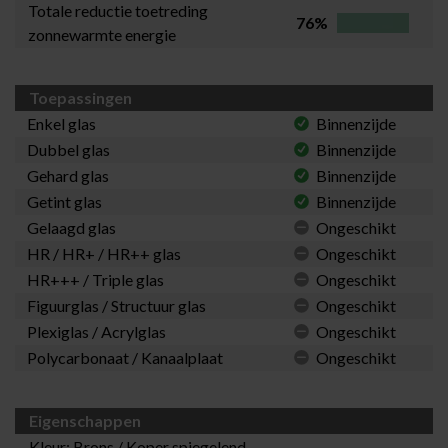
Totale reductie toetreding
76%
zonnewarmte energie
Toepassingen
Enkel glas
Binnenzijde
Dubbel glas
Binnenzijde
Gehard glas
Binnenzijde
Getint glas
Binnenzijde
Gelaagd glas
Ongeschikt
HR / HR+ / HR++ glas
Ongeschikt
HR+++ / Triple glas
Ongeschikt
Figuurglas / Structuur glas
Ongeschikt
Plexiglas / Acrylglas
Ongeschikt
Polycarbonaat / Kanaalplaat
Ongeschikt
Eigenschappen
Kleur: Brons / Koper spiegelend