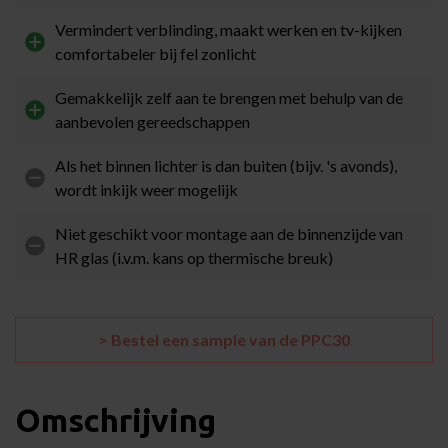
Vermindert verblinding, maakt werken en tv-kijken
comfortabeler bij fel zonlicht
Gemakkelijk zelf aan te brengen met behulp van de
aanbevolen gereedschappen
Als het binnen lichter is dan buiten (bijv. 's avonds),
wordt inkijk weer mogelijk
Niet geschikt voor montage aan de binnenzijde van
HR glas (i.v.m. kans op thermische breuk)
> Bestel een sample van de PPC30
Omschrijving