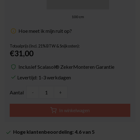
100
cm
Hoe meet ik mijn ruit op?
Totaalprijs (Incl. 21% BTW & Snijkosten):
€31,00
Inclusief Scalasol® ZekerMonteren Garantie
Levertijd: 1-3 werkdagen
Aantal
-
+
In winkelwagen
Hoge klantenbeoordeling: 4.6 van 5