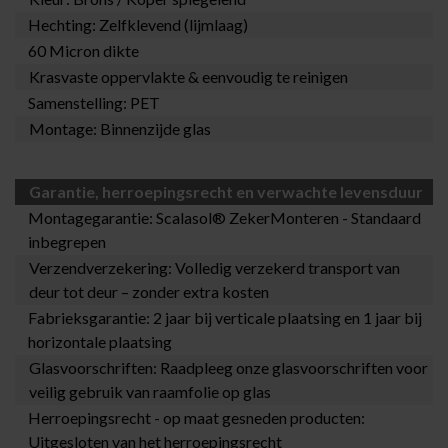
Hechting: Zelfklevend (lijmlaag)
60 Micron dikte
Krasvaste oppervlakte & eenvoudig te reinigen
Samenstelling: PET
Montage: Binnenzijde glas
Garantie, herroepingsrecht en verwachte levensduur
Montagegarantie:
Scalasol® ZekerMonteren
- Standaard
inbegrepen
Verzendverzekering: Volledig verzekerd transport van
deur tot deur – zonder extra kosten
Fabrieksgarantie: 2 jaar bij verticale plaatsing en 1 jaar bij
horizontale plaatsing
Glasvoorschriften: Raadpleeg onze
glasvoorschriften
voor
veilig gebruik van raamfolie op glas
Herroepingsrecht - op maat gesneden producten:
Uitgesloten van het herroepingsrecht