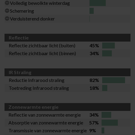
Volledig bewolkte winterdag
Schemering
Verduisterend donker
Reflectie
Reflectie zichtbaar licht (buiten)
45%
Reflectie zichtbaar licht (binnen)
34%
IR Straling
Reductie Infrarood straling
82%
Toetreding Infrarood straling
18%
Zonnewarmte energie
Reflectie van zonnewarmte energie
34%
Absorptie van zonnewarmte energie
57%
Transmissie van zonnewarmte energie
9%