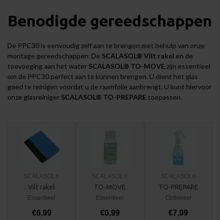
Benodigde gereedschappen
De PPC30 is eenvoudig zelf aan te brengen met behulp van onze
montage gereedschappen
. De
SCALASOL® Vilt rakel
en de
toevoeging aan het water
SCALASOL® TO-MOVE
zijn essentieel
om de PPC30 perfect aan te kunnen brengen. U dient het glas
goed te reinigen voordat u de raamfolie aanbrengt. U kunt hiervoor
onze glasreiniger
SCALASOL® TO-PREPARE
toepassen.
SCALASOL®
SCALASOL®
SCALASOL®
Vilt rakel
TO-MOVE
TO-PREPARE
Essentieel
Essentieel
Optioneel
€6,99
€6,99
€7,99