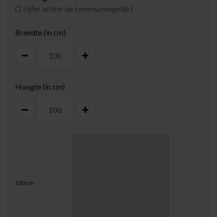
(1 cijfer achter de komma mogelijk)
Breedte (in cm)
Hoogte (in cm)
100
cm