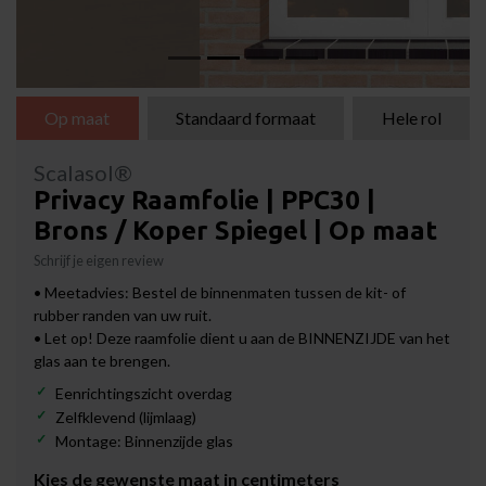
Op maat
Standaard formaat
Hele rol
Scalasol®
Privacy Raamfolie | PPC30 |
Brons / Koper Spiegel | Op maat
Schrijf je eigen review
• Meetadvies: Bestel de binnenmaten tussen de kit- of
rubber randen van uw ruit.
• Let op! Deze raamfolie dient u aan de BINNENZIJDE van het
glas aan te brengen.
Eenrichtingszicht overdag
Zelfklevend (lijmlaag)
Montage: Binnenzijde glas
Kies de gewenste maat in centimeters