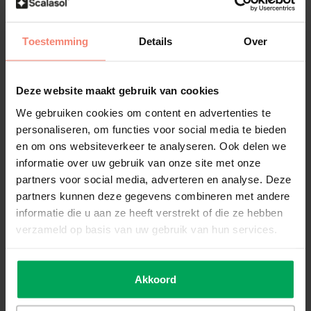
Montage
Toestemming
Details
Over
Voorbereiding
Voordat u begint met het aanbrengen van de PPC30 dient u eerst
de nodige voorbereidingen te treffen. U dient het glas grondig te
Deze website maakt gebruik van cookies
reinigen met
SCALASOL® TO-PREPARE
en de
SCALASOL®
glaskrabber
.
We gebruiken cookies om content en advertenties te
personaliseren, om functies voor social media te bieden
Montage binnenzijde glas
en om ons websiteverkeer te analyseren. Ook delen we
De PPC30 wordt aangebracht aan de binnenzijde van het raam. De
informatie over uw gebruik van onze site met onze
PPC30 is geschikt voor alle type vlak glas, met uitzondering van HR
partners voor social media, adverteren en analyse. Deze
glas.
partners kunnen deze gegevens combineren met andere
informatie die u aan ze heeft verstrekt of die ze hebben
verzameld op basis van uw gebruik van hun services.
HR glas
Indien u beschikt over hoogrendementsglas (HR / HR+ / HR++ /
Triple), is het niet toegestaan om de PPC30 aan de binnenzijde
Akkoord
van het glas aan te brengen. Dit kan namelijk resulteren in een
thermische breuk in het HR glas. U dient een spiegelende folie