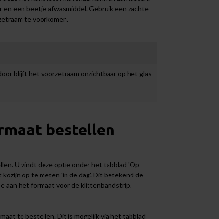
er en een beetje afwasmiddel. Gebruik een zachte
rzetraam te voorkomen.
oor blijft het voorzetraam onzichtbaar op het glas
rmaat bestellen
len. U vindt deze optie onder het tabblad 'Op
kozijn op te meten 'in de dag'. Dit betekend de
oe aan het formaat voor de klittenbandstrip.
at te bestellen. Dit is mogelijk via het tabblad