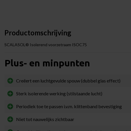
Productomschrijving
SCALASOL® Isolerend voorzetraam ISOC75
Plus- en minpunten
Creëert een luchtgevulde spouw (dubbel glas effect)
Sterk isolerende werking (stilstaande lucht)
Periodiek toe te passen i.v.m. klittenband bevestiging
Niet tot nauwelijks zichtbaar