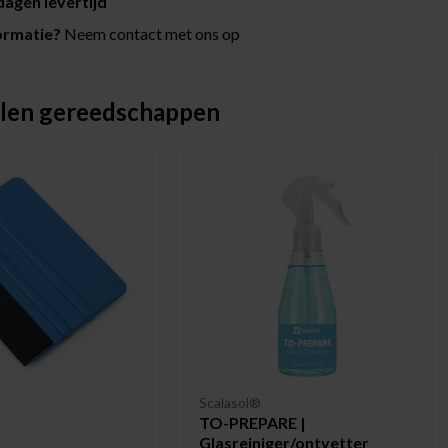
agen levertijd
ormatie?
Neem contact met ons op
len gereedschappen
Scalasol®
TO-PREPARE |
Glasreiniger/ontvetter