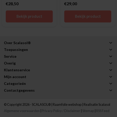
€28,50
€29,00
Bekijk product
Bekijk product
Over Scalasol®
Toepassingen
Service
Overig
Klantenservice
Mijn account
Categorieën
Contactgegevens
© Copyright 2026 - SCALASOL® | Raamfolie webshop | Realisatie
Scalasol
Algemene voorwaarden
|
Privacy Policy / Disclaimer
|
Sitemap
|
RSS Feed