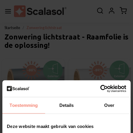
Startseite
Zonwering lichtstraat
Zonwering lichtstraat - Raamfolie is
de oplossing!
Toestemming
Details
Over
Deze website maakt gebruik van cookies
Scalasol®
Scalasol®