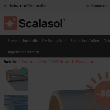
Hochwertige Fensterfolien
Kompetente 
Sonnenschutzfolie
UV Schutzfolie
Sichtschutzfolien
Dek
Angebot anfordern
Startseite
Sonnenschutzfolie | PC365 | Spiegelfolie | Polycarbonat