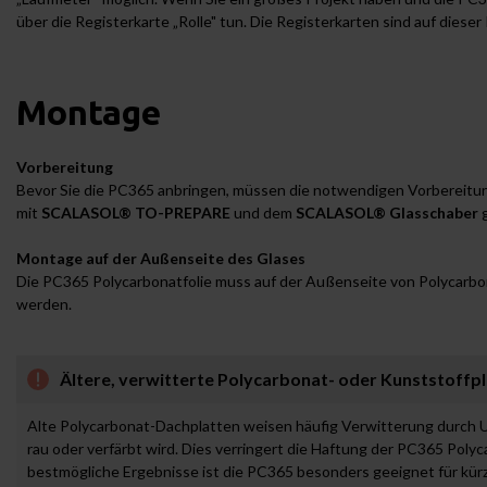
über die Registerkarte „Rolle" tun. Die Registerkarten sind auf dieser
Montage
Vorbereitung
Bevor Sie die PC365 anbringen, müssen die notwendigen Vorbereitun
mit
SCALASOL® TO-PREPARE
und dem
SCALASOL® Glasschaber
g
Montage auf der Außenseite des Glases
Die PC365 Polycarbonatfolie muss auf der Außenseite von Polycarbo
werden.
Ältere, verwitterte Polycarbonat- oder Kunststoffp
Alte Polycarbonat-Dachplatten weisen häufig Verwitterung durch U
rau oder verfärbt wird. Dies verringert die Haftung der PC365 Poly
bestmögliche Ergebnisse ist die PC365 besonders geeignet für kürzl