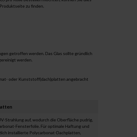
 Produktseite zu finden.
gen getroffen werden. Das Glas sollte gründlich
ereinigt werden.
nat- oder Kunststoff(dach)platten angebracht
latten
V-Strahlung auf, wodurch die Oberfläche pudrig,
carbonat-Fensterfolie. Für optimale Haftung und
ich installierte Polycarbonat-Dachplatten,