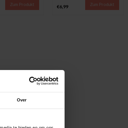
Zum Produkt
Zum Produkt
€6,99
Over
 media te bieden en om ons