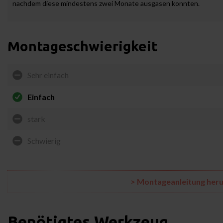
nachdem diese mindestens zwei Monate ausgasen konnten.
Montageschwierigkeit
Sehr einfach
Einfach
stark
Schwierig
> Montageanleitung her
Benötigtes Werkzeug