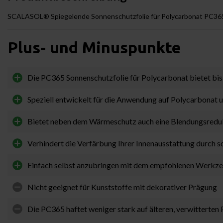
SCALASOL® Spiegelende Sonnenschutzfolie für Polycarbonat PC36
Plus- und Minuspunkte
Die PC365 Sonnenschutzfolie für Polycarbonat bietet b
Speziell entwickelt für die Anwendung auf Polycarbonat 
Bietet neben dem Wärmeschutz auch eine Blendungsredu
Verhindert die Verfärbung Ihrer Innenausstattung durch 
Einfach selbst anzubringen mit dem empfohlenen Werkz
Nicht geeignet für Kunststoffe mit dekorativer Prägung
Die PC365 haftet weniger stark auf älteren, verwitterten