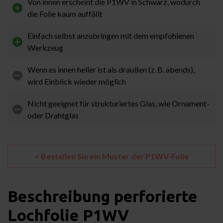
Von innen erscheint die P1WV in Schwarz, wodurch
die Folie kaum auffällt
Einfach selbst anzubringen mit dem empfohlenen
Werkzeug
Wenn es innen heller ist als draußen (z. B. abends),
wird Einblick wieder möglich
Nicht geeignet für strukturiertes Glas, wie Ornament-
oder Drahtglas
> Bestellen Sie ein Muster der P1WV-Folie
Beschreibung
perforierte
Lochfolie
P1WV