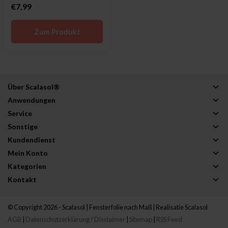
€7,99
Zum Produkt
Über Scalasol®
Anwendungen
Service
Sonstige
Kundendienst
Mein Konto
Kategorien
Kontakt
© Copyright 2026 - Scalasol | Fensterfolie nach Maß | Realisatie
Scalasol
AGB
|
Datenschutzerklärung / Disclaimer
|
Sitemap
|
RSS Feed