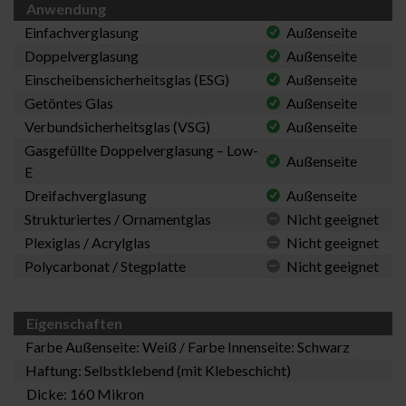
Anwendung
Einfachverglasung
Außenseite
Doppelverglasung
Außenseite
Einscheibensicherheitsglas (ESG)
Außenseite
Getöntes Glas
Außenseite
Verbundsicherheitsglas (VSG)
Außenseite
Gasgefüllte Doppelverglasung – Low-
Außenseite
E
Dreifachverglasung
Außenseite
Strukturiertes / Ornamentglas
Nicht geeignet
Plexiglas / Acrylglas
Nicht geeignet
Polycarbonat / Stegplatte
Nicht geeignet
Eigenschaften
Farbe Außenseite: Weiß / Farbe Innenseite: Schwarz
Haftung: Selbstklebend (mit Klebeschicht)
Dicke: 160 Mikron