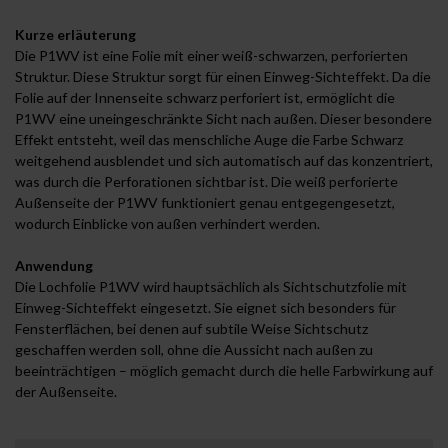
Kurze erläuterung
Die P1WV ist eine Folie mit einer weiß-schwarzen, perforierten
Struktur. Diese Struktur sorgt für einen Einweg-Sichteffekt. Da die
Folie auf der Innenseite schwarz perforiert ist, ermöglicht die
P1WV eine uneingeschränkte Sicht nach außen. Dieser besondere
Effekt entsteht, weil das menschliche Auge die Farbe Schwarz
weitgehend ausblendet und sich automatisch auf das konzentriert,
was durch die Perforationen sichtbar ist. Die weiß perforierte
Außenseite der P1WV funktioniert genau entgegengesetzt,
wodurch Einblicke von außen verhindert werden.
Anwendung
Die Lochfolie P1WV wird hauptsächlich als Sichtschutzfolie mit
Einweg-Sichteffekt eingesetzt. Sie eignet sich besonders für
Fensterflächen, bei denen auf subtile Weise Sichtschutz
geschaffen werden soll, ohne die Aussicht nach außen zu
beeinträchtigen – möglich gemacht durch die helle Farbwirkung auf
der Außenseite.