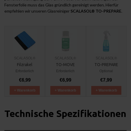
Fensterfolie muss das Glas gründlich gereinigt werden. Hierfür
empfehlen wir unseren Glasreiniger
SCALASOL® TO-PREPARE
.
SCALASOL®
SCALASOL®
SCALASOL®
Filzrakel
TO-MOVE
TO-PREPARE
Erforderlich
Erforderlich
Optional
€6,99
€6,99
€7,99
+ Warenkorb
+ Warenkorb
+ Warenkorb
Technische Spezifikationen