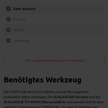
Sehr einfach
Einfach
Mittel
Schwierig
> Montageanleitung herunterladen
Benötigtes Werkzeug
Die P1WV-Folie lässt sich mithilfe unserer Montagetools
problemlos selbst anbringen. Die
SCALASOL® Filzrakel
und das
SCALASOL® TO-MOVE Wasseradditiv
sind unerlässlich für eine
perfekte Anbringung der P1WV-Folie. Vor dem Aufbringen der