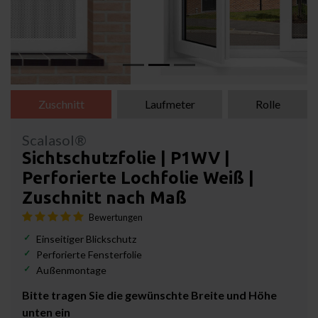
Zuschnitt
Laufmeter
Rolle
Scalasol®
Sichtschutzfolie | P1WV |
Perforierte Lochfolie Weiß |
Zuschnitt nach Maß
Bewertungen
Einseitiger Blickschutz
Perforierte Fensterfolie
Außenmontage
Bitte tragen Sie die gewünschte Breite und Höhe
unten ein