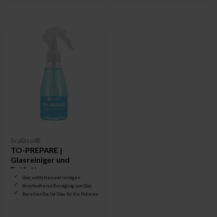
Scalasol®
TO-PREPARE |
Glasreiniger und
Entfetter
Glas entfetten und reinigen
Streifenfreien Reinigung von Glas
Bereiten Sie Ihr Glas für die Folienmontage vor