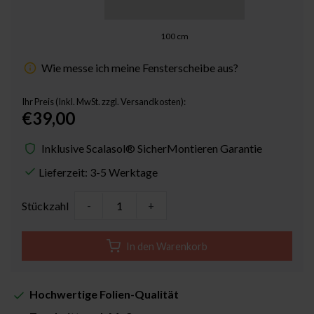
100
cm
Wie messe ich meine Fensterscheibe aus?
Ihr Preis (Inkl. MwSt. zzgl. Versandkosten):
€39,00
Inklusive Scalasol® SicherMontieren Garantie
Lieferzeit: 3-5 Werktage
Stückzahl
-
+
In den Warenkorb
Hochwertige Folien-Qualität