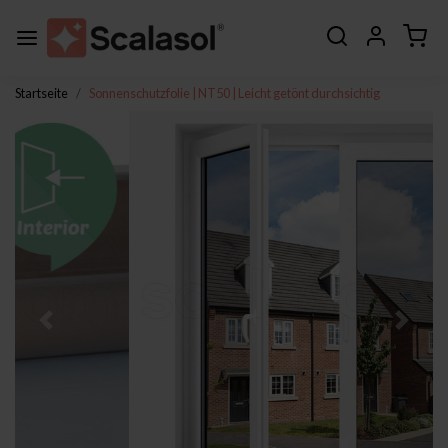
Startseite
Sonnenschutzfolie | NT50 | Leicht getönt durchsichtig
Zurück
Weite