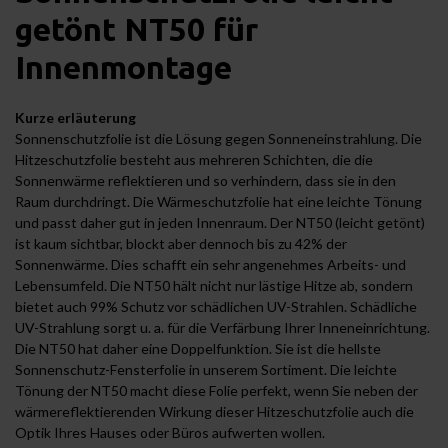
getönt NT50 für
Innenmontage
Kurze erläuterung
Sonnenschutzfolie ist die Lösung gegen Sonneneinstrahlung. Die
Hitzeschutzfolie besteht aus mehreren Schichten, die die
Sonnenwärme reflektieren und so verhindern, dass sie in den
Raum durchdringt. Die Wärmeschutzfolie hat eine leichte Tönung
und passt daher gut in jeden Innenraum. Der NT50 (leicht getönt)
ist kaum sichtbar, blockt aber dennoch bis zu 42% der
Sonnenwärme. Dies schafft ein sehr angenehmes Arbeits- und
Lebensumfeld. Die NT50 hält nicht nur lästige Hitze ab, sondern
bietet auch 99% Schutz vor schädlichen UV-Strahlen. Schädliche
UV-Strahlung sorgt u. a. für die Verfärbung Ihrer Inneneinrichtung.
Die NT50 hat daher eine Doppelfunktion. Sie ist die hellste
Sonnenschutz-Fensterfolie in unserem Sortiment. Die leichte
Tönung der NT50 macht diese Folie perfekt, wenn Sie neben der
wärmereflektierenden Wirkung dieser Hitzeschutzfolie auch die
Optik Ihres Hauses oder Büros aufwerten wollen.