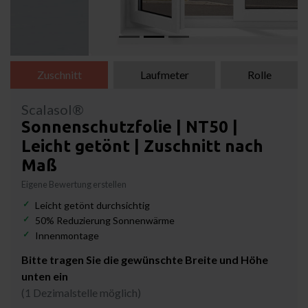
Zuschnitt
Laufmeter
Rolle
Scalasol®
Sonnenschutzfolie | NT50 |
Leicht getönt | Zuschnitt nach
Maß
Eigene Bewertung erstellen
Leicht getönt durchsichtig
50% Reduzierung Sonnenwärme
Innenmontage
Bitte tragen Sie die gewünschte Breite und Höhe
unten ein
(1 Dezimalstelle möglich)