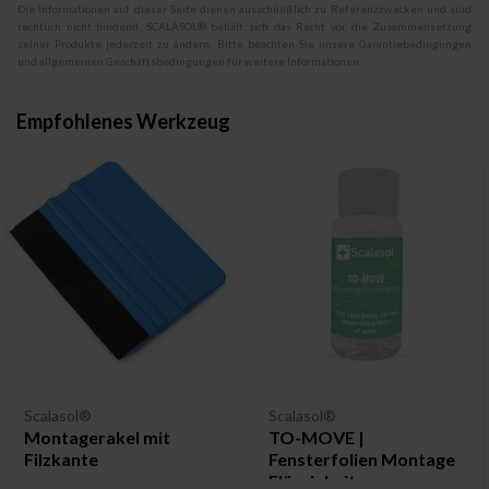
Die Informationen auf dieser Seite dienen ausschließlich zu Referenzzwecken und sind
rechtlich nicht bindend. SCALASOL® behält sich das Recht vor, die Zusammensetzung
seiner Produkte jederzeit zu ändern. Bitte beachten Sie unsere Garantiebedingungen
und allgemeinen Geschäftsbedingungen für weitere Informationen.
Empfohlenes Werkzeug
Scalasol®
Scalasol®
Montagerakel mit
TO-MOVE |
Filzkante
Fensterfolien Montage
Flüssigkeit