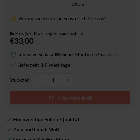
100
cm
Wie messe ich meine Fensterscheibe aus?
Ihr Preis (Inkl. MwSt. zzgl. Versandkosten):
€33,00
Inklusive Scalasol® SicherMontieren Garantie
Lieferzeit: 3-5 Werktage
Stückzahl
-
+
In den Warenkorb
Hochwertige Folien-Qualität
Zuschnitt nach Maß
Lieferzeit 3-5 Werktage