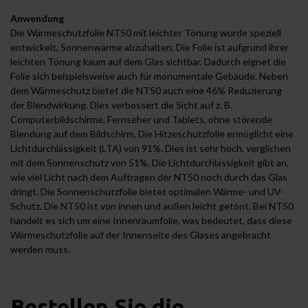
Anwendung
Die Wärmeschutzfolie NT50 mit leichter Tönung wurde speziell
entwickelt, Sonnenwärme abzuhalten. Die Folie ist aufgrund ihrer
leichten Tönung kaum auf dem Glas sichtbar. Dadurch eignet die
Folie sich beispielsweise auch für monumentale Gebäude. Neben
dem Wärmeschutz bietet die NT50 auch eine 46% Reduzierung
der Blendwirkung. Dies verbessert die Sicht auf z. B.
Computerbildschirme, Fernseher und Tablets, ohne störende
Blendung auf dem Bildschirm. Die Hitzeschutzfolie ermöglicht eine
Lichtdurchlässigkeit (LTA) von 91%. Dies ist sehr hoch, verglichen
mit dem Sonnenschutz von 51%. Die Lichtdurchlässigkeit gibt an,
wie viel Licht nach dem Auftragen der NT50 noch durch das Glas
dringt. Die Sonnenschutzfolie bietet optimalen Wärme- und UV-
Schutz. Die NT50 ist von innen und außen leicht getönt. Bei NT50
handelt es sich um eine Innenraumfolie, was bedeutet, dass diese
Wärmeschutzfolie auf der Innenseite des Glases angebracht
werden muss.
Bestellen Sie die