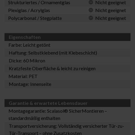
Strukturiertes / Ornamentglas
Nicht geeignet
Plexiglas / Acrylglas
Nicht geeignet
Polycarbonat / Stegplatte
Nicht geeignet
Eigenschaften
Farbe: Leicht getönt
Haftung: Selbstklebend (mit Klebeschicht)
Dicke: 60 Mikron
Kratzfeste Oberfläche & leicht zu reinigen
Material: PET
Montage: Innenseite
Garantie & erwartete Lebensdauer
Montagegarantie:
Scalasol® SicherMontieren
–
standardmäßig enthalten
Transportversicherung: Vollständig versicherter Tür-zu-
Tür-Transport – ohne Zusatzkosten