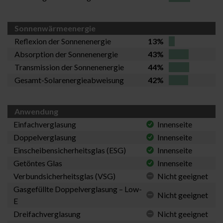
Sonnenwärmeenergie
Reflexion der Sonnenenergie
13%
Absorption der Sonnenenergie
43%
Transmission der Sonnenenergie
44%
Gesamt-Solarenergieabweisung
42%
Anwendung
Einfachverglasung
Innenseite
Doppelverglasung
Innenseite
Einscheibensicherheitsglas (ESG)
Innenseite
Getöntes Glas
Innenseite
Verbundsicherheitsglas (VSG)
Nicht geeignet
Gasgefüllte Doppelverglasung – Low-
Nicht geeignet
E
Dreifachverglasung
Nicht geeignet