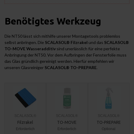
Benötigtes Werkzeug
Die NT50 lässt sich mithilfe unserer Montagetools problemlos
selbst anbringen. Die
SCALASOL® Filzrakel
und das
SCALASOL®
TO-MOVE Wasseradditiv
sind unerlässlich für eine perfekte
Anbringung der NT50. Vor dem Aufbringen der Fensterfolie muss
das Glas gründlich gereinigt werden. Hierfür empfehlen wir
unseren Glasreiniger
SCALASOL® TO-PREPARE
.
SCALASOL®
SCALASOL®
SCALASOL®
Filzrakel
TO-MOVE
TO-PREPARE
Erforderlich
Erforderlich
Optional