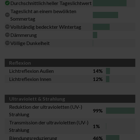
Durchschnittlich heller Tageslichtwert
Tageslicht an einem bewölkten
Sommertag
Vollständig bedeckter Wintertag
Dämmerung
Völlige Dunkelheit
Reflexion
Lichtreflexion Außen
14%
Lichtreflexion Innen
12%
Ultraviolett & Strahlung
Reduktion der ultravioletten (UV-)
99%
Strahlung
Transmission der ultravioletten (UV-)
1%
Strahlung
Blendungsreduzierung
46%