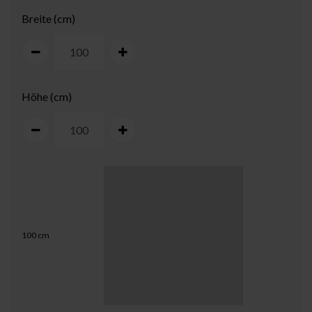
Breite (cm)
Höhe (cm)
100
cm