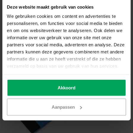
Deze website maakt gebruik van cookies
Add to cart
We gebruiken cookies om content en advertenties te
personaliseren, om functies voor social media te bieden
High quality window film
en om ons websiteverkeer te analyseren. Ook delen we
informatie over uw gebruik van onze site met onze
14 days reflection period
partners voor social media, adverteren en analyse. Deze
Delivery time 3-5 working days
partners kunnen deze gegevens combineren met andere
More information?
Neem contact met ons op
informatie die u aan ze heeft verstrekt of die ze hebben
verzameld op basis van uw gebruik van hun services.
Useful accessories
Akkoord
Aanpassen