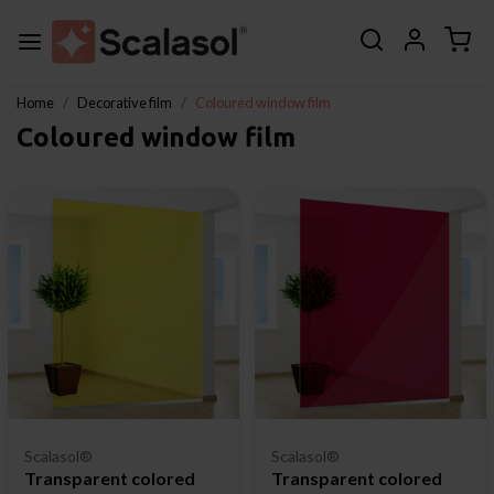
Home
Decorative film
Coloured window film
Coloured window film
Scalasol®
Scalasol®
Transparent colored
Transparent colored