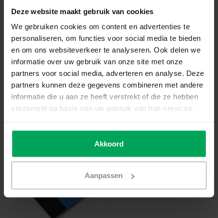
Deze website maakt gebruik van cookies
Add to cart
We gebruiken cookies om content en advertenties te
personaliseren, om functies voor social media te bieden
High quality window film
en om ons websiteverkeer te analyseren. Ook delen we
informatie over uw gebruik van onze site met onze
14 days reflection period
partners voor social media, adverteren en analyse. Deze
Delivery time 3-5 working days
partners kunnen deze gegevens combineren met andere
More information?
Neem contact met ons op
informatie die u aan ze heeft verstrekt of die ze hebben
verzameld op basis van uw gebruik van hun services.
Useful accessories
Akkoord
Aanpassen