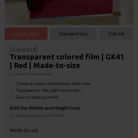
Cut-to-size
Standard size
Full roll
Scalasol®
Transparent colored film | GK41
| Red | Made-to-size
Create your own review
Create a unique atmosphere with color
Transparent / No sight restriction
Easy to apply yourself
Add the Width and Height (cm)
(1 decimal place possible)
Width (in cm)