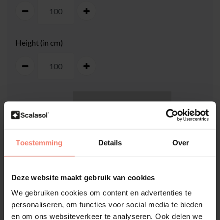
Height (in cm)
100
cm
Toestemming
Details
Over
Deze website maakt gebruik van cookies
We gebruiken cookies om content en advertenties te
100
cm
personaliseren, om functies voor social media te bieden
en om ons websiteverkeer te analyseren. Ook delen we