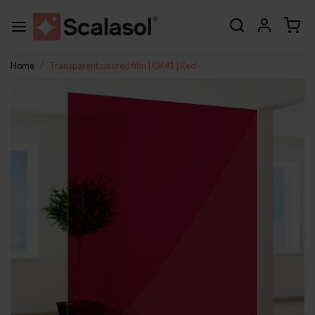
Home
Transparent colored film | GK41 | Red