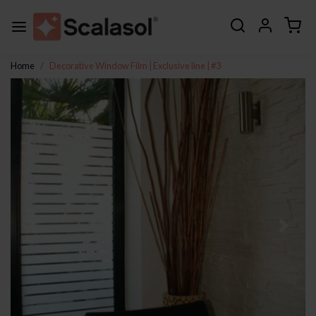
Home
Decorative Window Film | Exclusive line | #3
Previous
Next