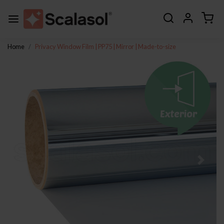
Home
Privacy Window Film | PP75 | Mirror | Made-to-size
Previous
Next