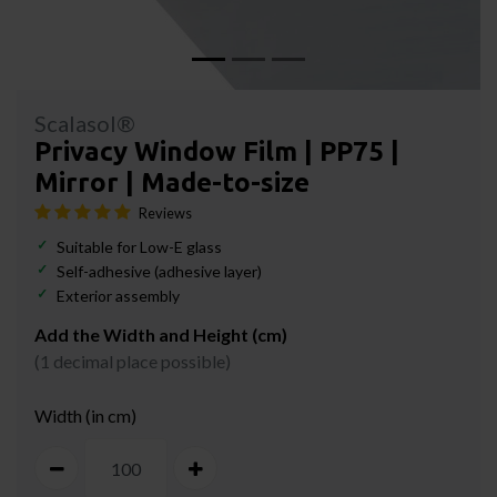
Scalasol®
Privacy Window Film | PP75 |
Mirror | Made-to-size
Reviews
Suitable for Low-E glass
Self-adhesive (adhesive layer)
Exterior assembly
Add the Width and Height (cm)
(1 decimal place possible)
Width (in cm)