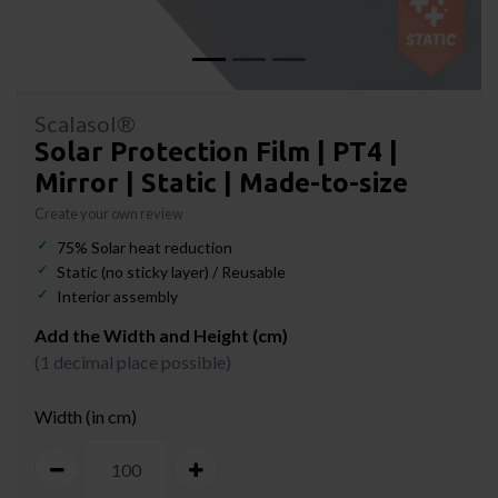
Scalasol®
Solar Protection Film | PT4 |
Mirror | Static | Made-to-size
Create your own review
75% Solar heat reduction
Static (no sticky layer) / Reusable
Interior assembly
Add the Width and Height (cm)
(1 decimal place possible)
Width (in cm)