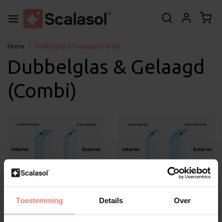
Home
Dubbelglas & Gelaagd (Combi)
Dubbelglas & Gelaagd
(Combi)
Toestemming
Details
Over
Dubbelglas & Gelaagd
Dubbelglas & Gelaagd