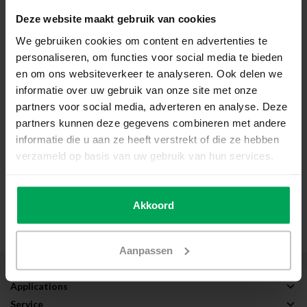
(Interieur)
(Exterieur)
Deze website maakt gebruik van cookies
We gebruiken cookies om content en advertenties te
personaliseren, om functies voor social media te bieden
en om ons websiteverkeer te analyseren. Ook delen we
informatie over uw gebruik van onze site met onze
partners voor social media, adverteren en analyse. Deze
partners kunnen deze gegevens combineren met andere
informatie die u aan ze heeft verstrekt of die ze hebben
verzameld op basis van uw gebruik van hun services.
Dubbelglas & Gelaagd
(Beide)
Akkoord
Aanpassen
About Scalasol®
Applications
Service