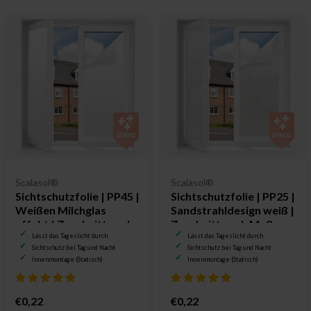
Scalasol®
Scalasol®
Sichtschutzfolie | PP45 |
Sichtschutzfolie | PP25 |
Weißen Milchglas
Sandstrahldesign weiß |
effekt | Zuschnitt nach
Zuschnitt nach Maß
Maß
Lässt das Tageslicht durch
Lässt das Tageslicht durch
Sichtschutz bei Tag und Nacht
Sichtschutz bei Tag und Nacht
Innenmontage (Statisch)
Innenmontage (Statisch)
€0,22
€0,22