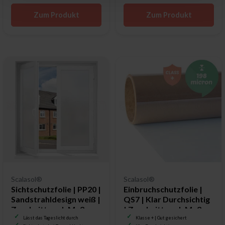
Zum Produkt
Zum Produkt
Scalasol®
Scalasol®
Sichtschutzfolie | PP20 |
Einbruchschutzfolie |
Sandstrahldesign weiß |
QS7 | Klar Durchsichtig
Zuschnitt nach Maß
| Zuschnitt nach Maß
Lässt das Tageslicht durch
Klasse + | Gut gesichert