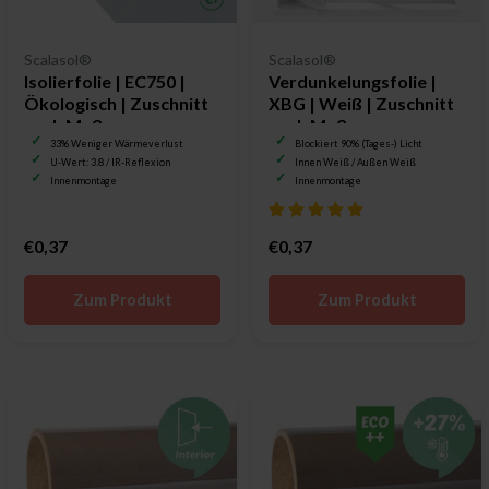
Scalasol®
Scalasol®
Isolierfolie | EC750 |
Verdunkelungsfolie |
Ökologisch | Zuschnitt
XBG | Weiß | Zuschnitt
nach Maß
nach Maß
33% Weniger Wärmeverlust
Blockiert 90% (Tages-) Licht
U-Wert: 3.8 / IR-Reflexion
Innen Weiß / Außen Weiß
Innenmontage
Innenmontage
€0,37
€0,37
Zum Produkt
Zum Produkt