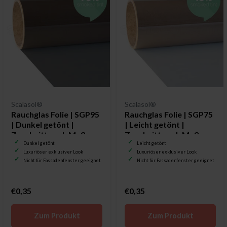
Scalasol®
Scalasol®
Rauchglas Folie | SGP95
Rauchglas Folie | SGP75
| Dunkel getönt |
| Leicht getönt |
Zuschnitt nach Maß
Zuschnitt nach Maß
Dunkel getönt
Leicht getönt
Luxuriöser exklusiver Look
Luxuriöser exklusiver Look
Nicht für Fassadenfenster geeignet
Nicht für Fassadenfenster geeignet
€0,35
€0,35
Zum Produkt
Zum Produkt