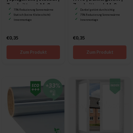
Zuschnitt nach Maß
Zuschnitt nach Maß
75% Reduzierung Sonnenwärme
Dunkel getönt durchsichtig
Statisch (keine Klebeschicht)
75% Reduzierung Sonnenwärme
Innenmontage
Innenmontage
€0,35
€0,35
Zum Produkt
Zum Produkt