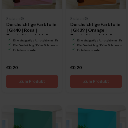
Scalasol®
Scalasol®
Durchsichtige Farbfolie
Durchsichtige Farbfolie
| GK40 | Rosa |
| GK39 | Orange |
Zuschnitt nach Maß
Zuschnitt nach Maß
Eine einzigartige Atmosphäre mit Farbe
Eine einzigartige Atmosphäre mit Farbe
Klar Durchsichtig / Keine Sichtbeschränkung
Klar Durchsichtig / Keine Sichtbeschränku
Einfach anzuwenden
Einfach anzuwenden
€0,20
€0,20
Zum Produkt
Zum Produkt