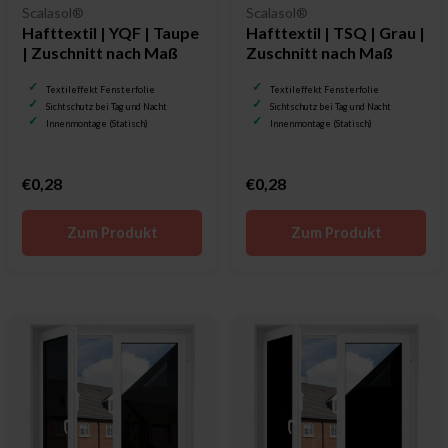
Scalasol®
Scalasol®
Hafttextil | YQF | Taupe
Hafttextil | TSQ | Grau |
| Zuschnitt nach Maß
Zuschnitt nach Maß
Textileffekt Fensterfolie
Textileffekt Fensterfolie
Sichtschutz bei Tag und Nacht
Sichtschutz bei Tag und Nacht
Innenmontage (Statisch)
Innenmontage (Statisch)
€0,28
€0,28
Zum Produkt
Zum Produkt