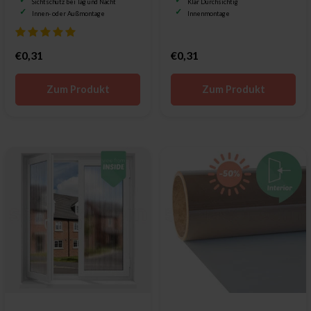
Sichtschutz bei Tag und Nacht
Klar Durchsichtig
Innen- oder Außmontage
Innenmontage
€0,31
€0,31
Zum Produkt
Zum Produkt