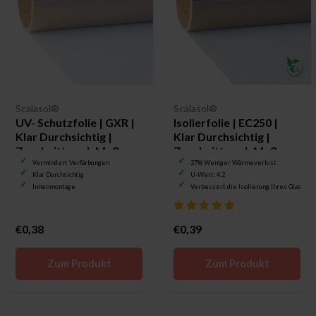
Scalasol®
Scalasol®
UV- Schutzfolie | GXR |
Isolierfolie | EC250 |
Klar Durchsichtig |
Klar Durchsichtig |
Zuschnitt nach Maß
Zuschnitt nach Maß
Vermindert Verfärbungen
27% Weniger Wärmeverlust
Klar Durchsichtig
U-Wert: 4.2
Innenmontage
Verbessert die Isolierung Ihres Glases
€0,38
€0,39
Zum Produkt
Zum Produkt