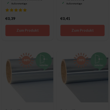
Außenmontage
Außenmontage
€0,39
€0,41
Zum Produkt
Zum Produkt