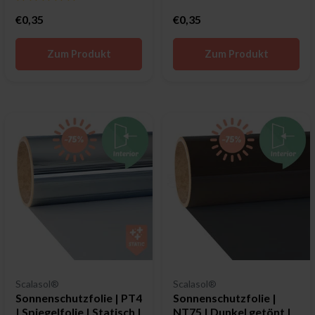
€0,35
€0,35
Zum Produkt
Zum Produkt
Scalasol®
Scalasol®
Sonnenschutzfolie | PT4
Sonnenschutzfolie |
| Spiegelfolie | Statisch |
NT75 | Dunkel getönt |