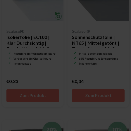
Scalasol®
Scalasol®
Isolierfolie | EC100 |
Sonnenschutzfolie |
Klar Durchsichtig |
NT65 | Mittel getönt |
Zuschnitt nach Maß
Zuschnitt nach Maß
Reduziert die Wärmeübertragung
Mittel getönt durchsichtig
Verbessert die Glasisolierung
65% Reduzierung Sonnenwärme
Innenmontage
Innenmontage
€0,33
€0,34
Zum Produkt
Zum Produkt