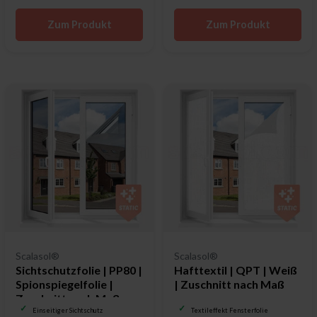
Zum Produkt
Zum Produkt
Scalasol®
Scalasol®
Sichtschutzfolie | PP80 |
Hafttextil | QPT | Weiß
Spionspiegelfolie |
| Zuschnitt nach Maß
Zuschnitt nach Maß
Einseitiger Sichtschutz
Textileffekt Fensterfolie