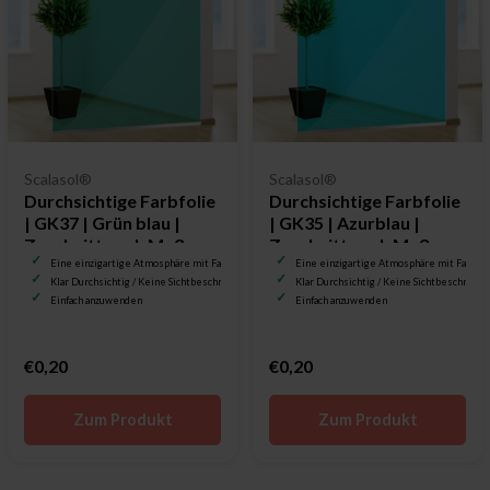
Scalasol®
Scalasol®
Durchsichtige Farbfolie
Durchsichtige Farbfolie
| GK37 | Grün blau |
| GK35 | Azurblau |
Zuschnitt nach Maß
Zuschnitt nach Maß
Eine einzigartige Atmosphäre mit Farbe
Eine einzigartige Atmosphäre mit Farbe
Klar Durchsichtig / Keine Sichtbeschränkung
Klar Durchsichtig / Keine Sichtbeschränku
Einfach anzuwenden
Einfach anzuwenden
€0,20
€0,20
Zum Produkt
Zum Produkt