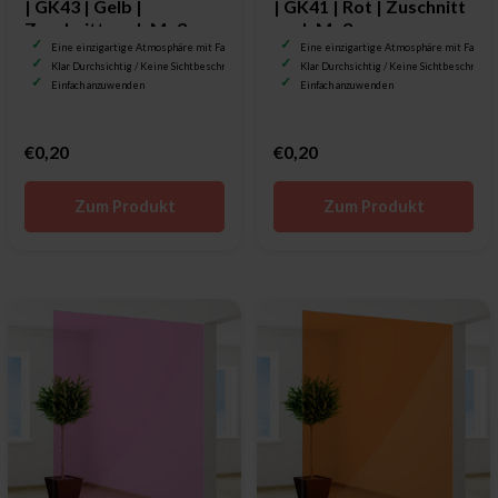
| GK43 | Gelb |
| GK41 | Rot | Zuschnitt
Zuschnitt nach Maß
nach Maß
Eine einzigartige Atmosphäre mit Farbe
Eine einzigartige Atmosphäre mit Farbe
Klar Durchsichtig / Keine Sichtbeschränkung
Klar Durchsichtig / Keine Sichtbeschränku
Einfach anzuwenden
Einfach anzuwenden
€0,20
€0,20
Zum Produkt
Zum Produkt